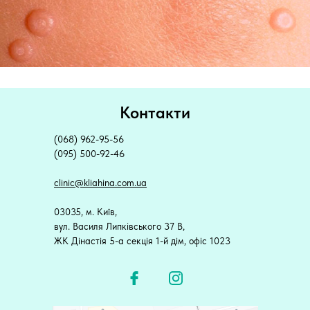
Контакти
(068) 962-95-56
(095) 500-92-46
clinic@kliahina.com.ua
03035, м. Київ,
вул. Василя Липківського 37 В,
ЖК Дінастія 5-а секція 1-й дім, офіс 1023