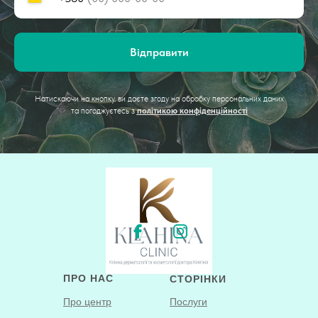
Відправити
Натискаючи на кнопку, ви даєте згоду на обробку персональних даних
та погоджуєтесь з
політикою конфіденційності
ПРО НАС
СТОРІНКИ
Про центр
Послуги